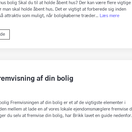
hus bolig Skal du til at holde åbent hus? Der kan være flere vigtige
 man skal holde åbent hus. Det er vigtigt at forberede sig inden
 så attraktiv som muligt, når boligkøberne træder..
Læs mere
ide
remvisning af din bolig
bolig Fremvisningen af din bolig er et af de vigtigste elementer i
den mellem at lade en af vores lokale ejendomsmæglere fremvise d
ger du selv at fremvise din bolig, har Brikk lavet en guide nedenfor