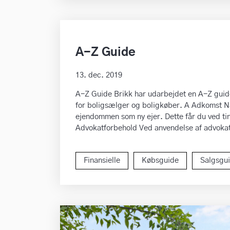
A-Z Guide
13. dec. 2019
A-Z Guide Brikk har udarbejdet en A-Z guide
for boligsælger og boligkøber. A Adkomst Nå
ejendommen som ny ejer. Dette får du ved 
Advokatforbehold Ved anvendelse af advokat
Finansielle
Købsguide
Salgsgu