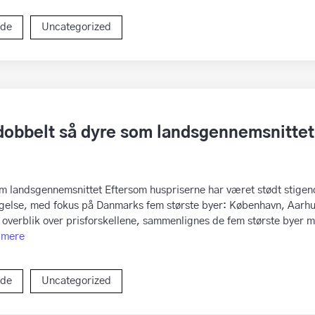
ide
Uncategorized
dobbelt så dyre som landsgennemsnittet
m landsgennemsnittet Eftersom huspriserne har været stødt stigen
øgelse, med fokus på Danmarks fem største byer: København, Aarhu
 overblik over prisforskellene, sammenlignes de fem største byer 
 mere
ide
Uncategorized