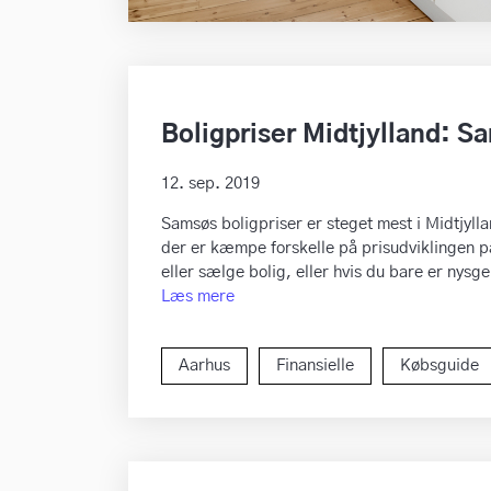
Boligpriser Midtjylland: S
12. sep. 2019
Samsøs boligpriser er steget mest i Midtjylla
der er kæmpe forskelle på prisudviklingen på 
eller sælge bolig, eller hvis du bare er nysg
Læs mere
Aarhus
Finansielle
Købsguide