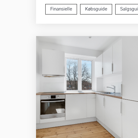
Finansielle
Købsguide
Salgsgu