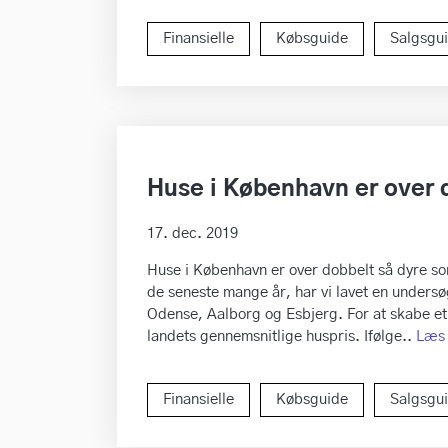
Finansielle
Købsguide
Salgsgu
Huse i København er over 
17. dec. 2019
Huse i København er over dobbelt så dyre so
de seneste mange år, har vi lavet en unders
Odense, Aalborg og Esbjerg. For at skabe et
landets gennemsnitlige huspris. Ifølge..
Læs
Finansielle
Købsguide
Salgsgu