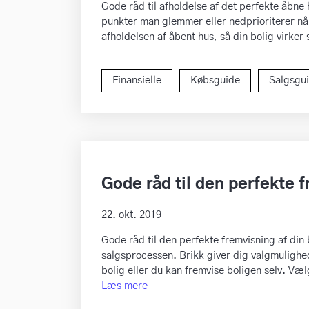
Gode råd til afholdelse af det perfekte åbne 
punkter man glemmer eller nedprioriterer når
afholdelsen af åbent hus, så din bolig virker
Finansielle
Købsguide
Salgsgu
Gode råd til den perfekte f
22. okt. 2019
Gode råd til den perfekte fremvisning af din 
salgsprocessen. Brikk giver dig valgmulighe
bolig eller du kan fremvise boligen selv. Væl
Læs mere