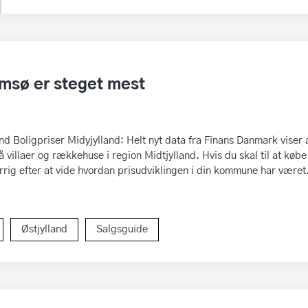
amsø er steget mest
nd Boligpriser Midyjylland: Helt nyt data fra Finans Danmark viser 
villaer og rækkehuse i region Midtjylland. Hvis du skal til at købe
errig efter at vide hvordan prisudviklingen i din kommune har været
Østjylland
Salgsguide