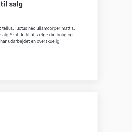
til salg
t tellus, luctus nec ullamcorper mattis,
 salg Skal du til at sælge din bolig og
 har udarbejdet en overskuelig