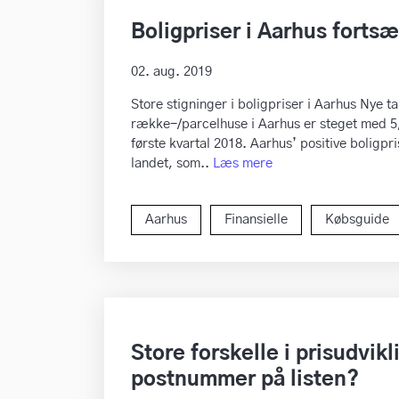
Boligpriser i Aarhus fortsæ
02. aug. 2019
Store stigninger i boligpriser i Aarhus Nye ta
række-/parcelhuse i Aarhus er steget med 5,
første kvartal 2018. Aarhus’ positive boligpr
landet, som..
Læs mere
Aarhus
Finansielle
Købsguide
Store forskelle i prisudvik
postnummer på listen?