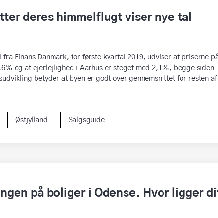
tter deres himmelflugt viser nye tal
l fra Finans Danmark, for første kvartal 2019, udviser at priserne p
6% og at ejerlejlighed i Aarhus er steget med 2,1%, begge siden
isudvikling betyder at byen er godt over gennemsnittet for resten af
Østjylland
Salgsguide
lingen på boliger i Odense. Hvor ligger di