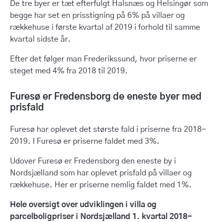
De tre byer er tæt efterfulgt Halsnæs og Helsingør som
begge har set en prisstigning på 6% på villaer og
rækkehuse i første kvartal af 2019 i forhold til samme
kvartal sidste år.
Efter det følger man Frederikssund, hvor priserne er
steget med 4% fra 2018 til 2019.
Furesø er Fredensborg de eneste byer med
prisfald
Furesø har oplevet det største fald i priserne fra 2018-
2019. I Furesø er priserne faldet med 3%.
Udover Furesø er Fredensborg den eneste by i
Nordsjælland som har oplevet prisfald på villaer og
rækkehuse. Her er priserne nemlig faldet med 1%.
Hele oversigt over udviklingen i villa og
parcelboligpriser i Nordsjælland 1. kvartal 2018-