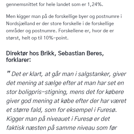
gennemsnittet for hele landet som er 1,24%.
Men kigger man på de forskellige byer og postnumre i
Nordsjælland er der store forskelle i de forskellige
områder og postnumre. Forskellene er, hvor de er
størst, helt op til 10%-point.
Direktør hos Brikk, Sebastian Beres,
forklarer:
”
Det er klart, at går man i salgstanker, giver
det mening at sælge efter at man har set en
stor boligpris-stigning, mens det for købere
giver god mening at købe efter der har været
et større fald, som for eksempel i Furesø.
Kigger man på niveauet i Furesø er det
faktisk næsten på samme niveau som før