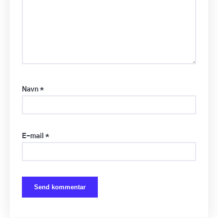
Navn
*
E-mail
*