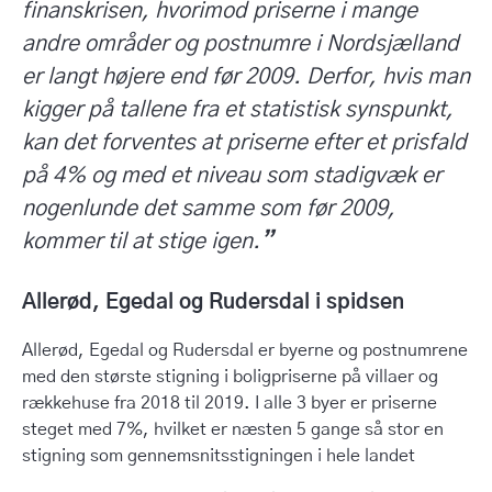
finanskrisen, hvorimod priserne i mange
andre områder og postnumre i Nordsjælland
er langt højere end før 2009. Derfor, hvis man
kigger på tallene fra et statistisk synspunkt,
kan det forventes at priserne efter et prisfald
på 4% og med et niveau som stadigvæk er
nogenlunde det samme som før 2009,
kommer til at stige igen.
”
Allerød, Egedal og Rudersdal i spidsen
Allerød, Egedal og Rudersdal er byerne og postnumrene
med den største stigning i boligpriserne på villaer og
rækkehuse fra 2018 til 2019. I alle 3 byer er priserne
steget med 7%, hvilket er næsten 5 gange så stor en
stigning som gennemsnitsstigningen i hele landet