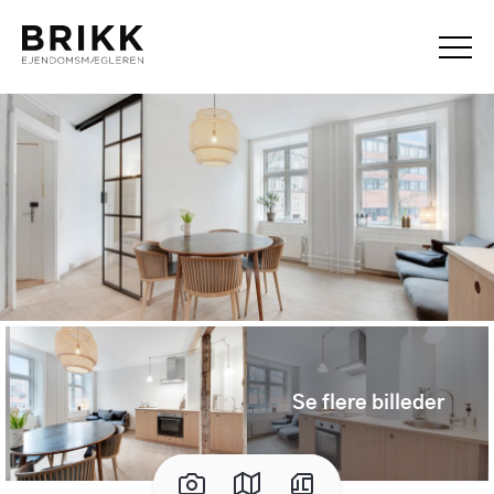
Se flere billeder