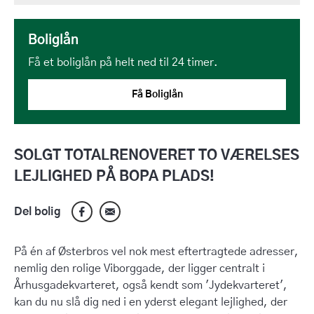
Boliglån
Få et boliglån på helt ned til 24 timer.
Få Boliglån
SOLGT TOTALRENOVERET TO VÆRELSES
LEJLIGHED PÅ BOPA PLADS!
Del bolig
På én af Østerbros vel nok mest eftertragtede adresser,
nemlig den rolige Viborggade, der ligger centralt i
Århusgadekvarteret, også kendt som 'Jydekvarteret',
kan du nu slå dig ned i en yderst elegant lejlighed, der