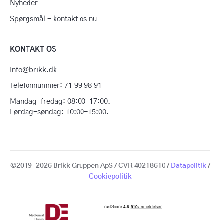
Nyheder
Spørgsmål – kontakt os nu
KONTAKT OS
Info@brikk.dk
Telefonnummer: 71 99 98 91
Mandag-fredag: 08:00-17:00.
Lørdag-søndag: 10:00-15:00.
©2019-2026 Brikk Gruppen ApS / CVR 40218610 /
Datapolitik
/
Cookiepolitik