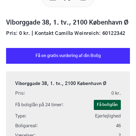
Viborggade 38, 1. tv., 2100 København Ø
Pris: 0 kr. | Kontakt Camilla Weinreich: 60122342
Få en gratis vurdering af din Bolig
Viborggade 38, 1. tv., 2100 København Ø
Pris:
0 kr.
Få boliglån på 24 timer:
Få boliglån
Type:
Ejerlejlighed
Boligareal:
46
Værelser:
2