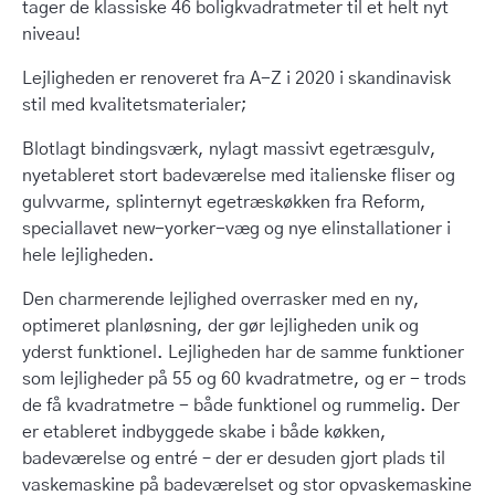
tager de klassiske 46 boligkvadratmeter til et helt nyt
niveau!
Lejligheden er renoveret fra A-Z i 2020 i skandinavisk
stil med kvalitetsmaterialer;
Blotlagt bindingsværk, nylagt massivt egetræsgulv,
nyetableret stort badeværelse med italienske fliser og
gulvvarme, splinternyt egetræskøkken fra Reform,
speciallavet new-yorker-væg og nye elinstallationer i
hele lejligheden.
Den charmerende lejlighed overrasker med en ny,
optimeret planløsning, der gør lejligheden unik og
yderst funktionel. Lejligheden har de samme funktioner
som lejligheder på 55 og 60 kvadratmetre, og er - trods
de få kvadratmetre - både funktionel og rummelig. Der
er etableret indbyggede skabe i både køkken,
badeværelse og entré – der er desuden gjort plads til
vaskemaskine på badeværelset og stor opvaskemaskine