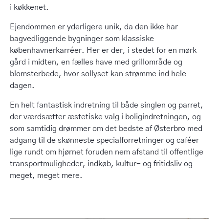
i køkkenet.
Ejendommen er yderligere unik, da den ikke har
bagvedliggende bygninger som klassiske
københavnerkarréer. Her er der, i stedet for en mørk
gård i midten, en fælles have med grillområde og
blomsterbede, hvor sollyset kan strømme ind hele
dagen.
En helt fantastisk indretning til både singlen og parret,
der værdsætter æstetiske valg i boligindretningen, og
som samtidig drømmer om det bedste af Østerbro med
adgang til de skønneste specialforretninger og caféer
lige rundt om hjørnet foruden nem afstand til offentlige
transportmuligheder, indkøb, kultur- og fritidsliv og
meget, meget mere.