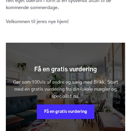
helt eget uderum i form af en sydvendt altan til de
kommende sommerdage.
Velkommen til jeres nye hjem!
Få en gratis vurdering
Gør som 100vis af andre og sælg med Brikk. Start
med en gratis vurdering fra din lokale mægler og
specialist nu.
Få en gratis vurdering