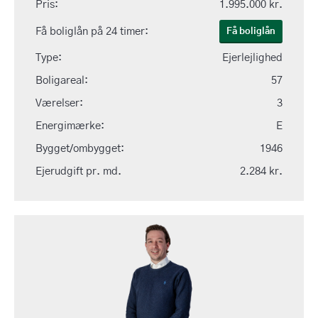
Pris:
1.995.000 kr.
Få boliglån på 24 timer:
Få boliglån
Type:
Ejerlejlighed
Boligareal:
57
Værelser:
3
Energimærke:
E
Bygget/ombygget:
1946
Ejerudgift pr. md.
2.284 kr.