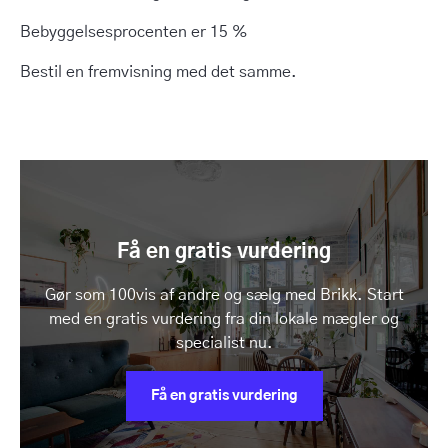
Bebyggelsesprocenten er 15 %
Bestil en fremvisning med det samme.
Få en gratis vurdering
Gør som 100vis af andre og sælg med Brikk. Start
med en gratis vurdering fra din lokale mægler og
specialist nu.
Få en gratis vurdering