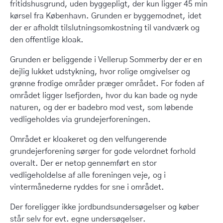
fritidshusgrund, uden byggepligt, der kun ligger 45 min
kørsel fra København. Grunden er byggemodnet, idet
der er afholdt tilslutningsomkostning til vandværk og
den offentlige kloak.
Grunden er beliggende i Vellerup Sommerby der er en
dejlig lukket udstykning, hvor rolige omgivelser og
grønne frodige områder præger området. For foden af
området ligger Isefjorden, hvor du kan bade og nyde
naturen, og der er badebro mod vest, som løbende
vedligeholdes via grundejerforeningen.
Området er kloakeret og den velfungerende
grundejerforening sørger for gode velordnet forhold
overalt. Der er netop gennemført en stor
vedligeholdelse af alle foreningen veje, og i
vintermånederne ryddes for sne i området.
Der foreligger ikke jordbundsundersøgelser og køber
står selv for evt. egne undersøgelser.