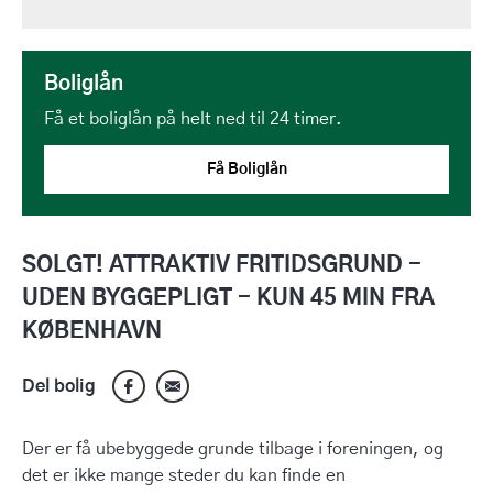
Boliglån
Få et boliglån på helt ned til 24 timer.
Få Boliglån
SOLGT! ATTRAKTIV FRITIDSGRUND -
UDEN BYGGEPLIGT - KUN 45 MIN FRA
KØBENHAVN
Del bolig
Der er få ubebyggede grunde tilbage i foreningen, og
det er ikke mange steder du kan finde en