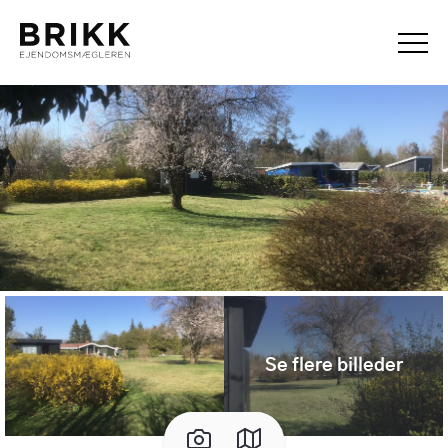
Se flere billeder