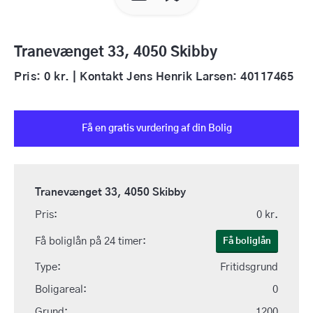
Tranevænget 33, 4050 Skibby
Pris: 0 kr. | Kontakt Jens Henrik Larsen: 40117465
Få en gratis vurdering af din Bolig
Tranevænget 33, 4050 Skibby
Pris:
0 kr.
Få boliglån på 24 timer:
Få boliglån
Type:
Fritidsgrund
Boligareal:
0
Grund:
1200