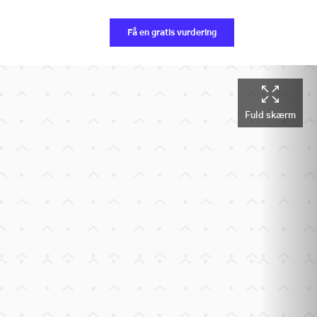
Få en gratis vurdering
Fuld skærm