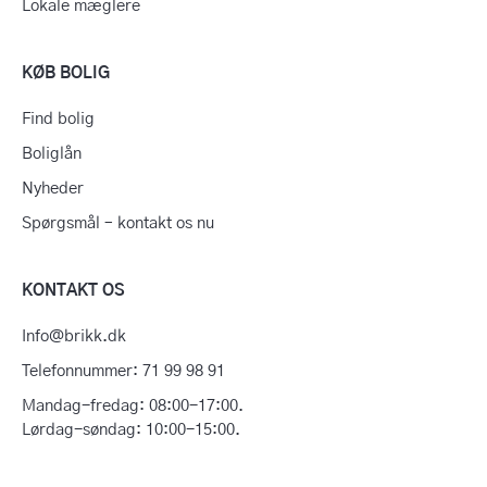
Lokale mæglere
KØB BOLIG
Find bolig
Boliglån
Nyheder
Spørgsmål – kontakt os nu
KONTAKT OS
Info@brikk.dk
Telefonnummer: 71 99 98 91
Mandag-fredag: 08:00-17:00.
Lørdag-søndag: 10:00-15:00.