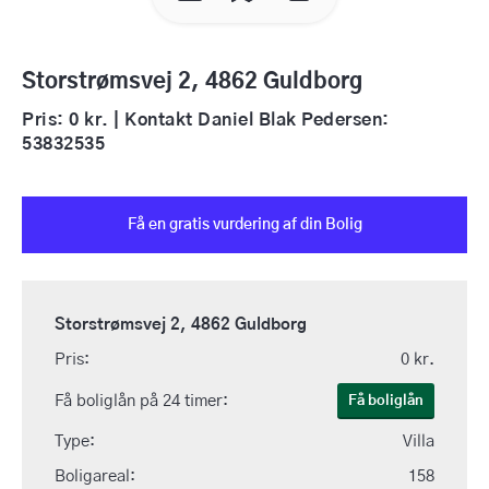
Storstrømsvej 2, 4862 Guldborg
Pris: 0 kr. | Kontakt Daniel Blak Pedersen:
53832535
Få en gratis vurdering af din Bolig
Storstrømsvej 2, 4862 Guldborg
Pris:
0 kr.
Få boliglån på 24 timer:
Få boliglån
Type:
Villa
Boligareal:
158