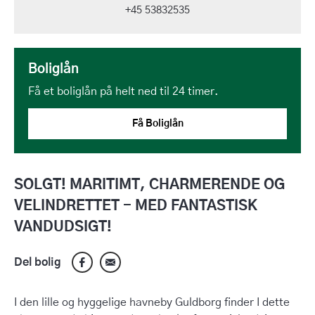
+45 53832535
Boliglån
Få et boliglån på helt ned til 24 timer.
Få Boliglån
SOLGT! MARITIMT, CHARMERENDE OG
VELINDRETTET - MED FANTASTISK
VANDUDSIGT!
Del bolig
I den lille og hyggelige havneby Guldborg finder I dette