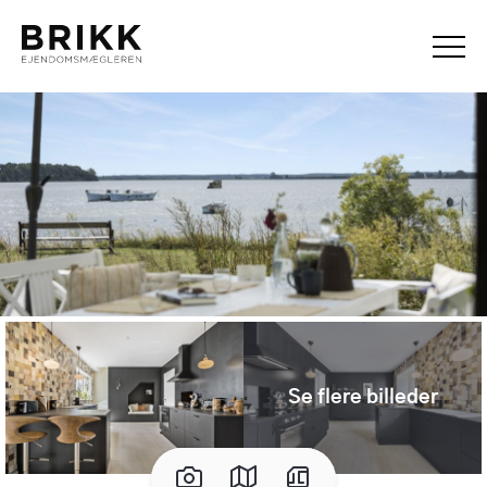
Se flere billeder