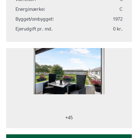
Energimærke:
C
Bygget/ombygget:
1972
Ejerudgift pr. md.
0 kr.
+45