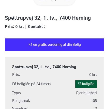
Spøttrupvej 32, 1. tv., 7400 Herning
Pris: 0 kr. | Kontakt :
Få en gratis vurdering af din Bolig
Spøttrupvej 32, 1. tv., 7400 Herning
Pris:
0 kr.
Få boliglån på 24 timer:
Få boliglån
Type:
Ejerlejlighed
Boligareal:
105
Værelser:
3