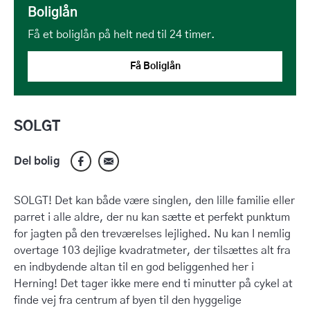
Boliglån
Få et boliglån på helt ned til 24 timer.
Få Boliglån
SOLGT
Del bolig
SOLGT! Det kan både være singlen, den lille familie eller
parret i alle aldre, der nu kan sætte et perfekt punktum
for jagten på den treværelses lejlighed. Nu kan I nemlig
overtage 103 dejlige kvadratmeter, der tilsættes alt fra
en indbydende altan til en god beliggenhed her i
Herning! Det tager ikke mere end ti minutter på cykel at
finde vej fra centrum af byen til den hyggelige