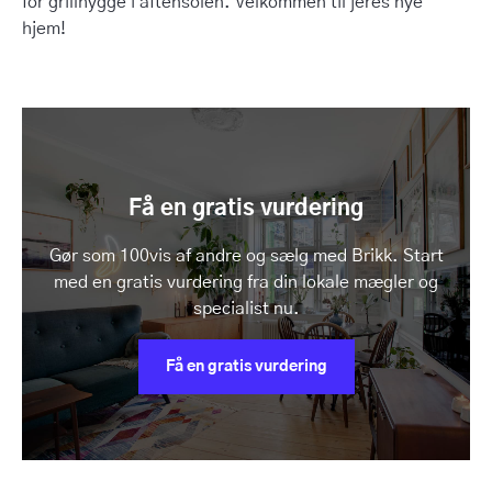
for grillhygge i aftensolen. Velkommen til jeres nye
hjem!
Få en gratis vurdering
Gør som 100vis af andre og sælg med Brikk. Start
med en gratis vurdering fra din lokale mægler og
specialist nu.
Få en gratis vurdering