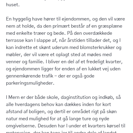
huset.
En hyggelig have hører til ejendommen, og den vil være
nem at holde, da den primært består af en græsplæne
med enkelte træer og bede. På den overdækkede
terrasse kan I slappe af, når årstiden tillader det, og I
kan indrette et skønt uderum med blomsterkrukker og
møbler, der vil være et oplagt sted at mødes med
venner og familie. I bliver en del af et fredeligt kvarter,
og ejendommen ligger for enden af en lukket vej uden
gennemkørende trafik - der er også gode
parkeringsmuligheder.
I Mern er der både skole, daginstitution og indkøb, så
alle hverdagens behov kan dækkes inden for kort
afstand af boligen, og dertil er området rigt på skøn
natur med mulighed for at gå lange ture og nyde
omgivelserne. Desuden har I under et kvarters kørsel til