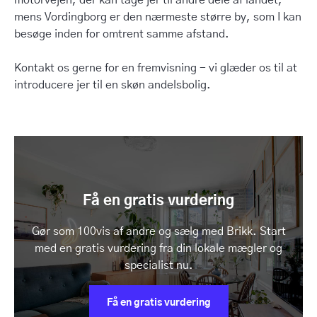
motorvejen, der kan tage jer til andre dele af landet,
mens Vordingborg er den nærmeste større by, som I kan
besøge inden for omtrent samme afstand.
Kontakt os gerne for en fremvisning - vi glæder os til at
introducere jer til en skøn andelsbolig.
Få en gratis vurdering
Gør som 100vis af andre og sælg med Brikk. Start
med en gratis vurdering fra din lokale mægler og
specialist nu.
Få en gratis vurdering