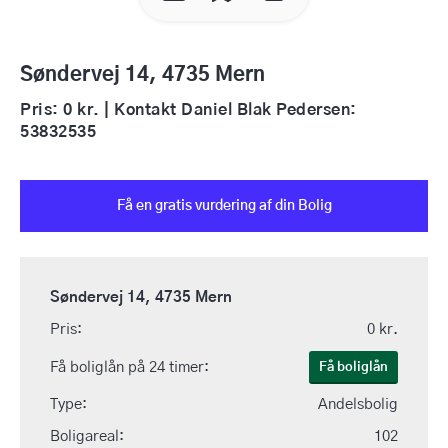
Søndervej 14, 4735 Mern
Pris: 0 kr. | Kontakt Daniel Blak Pedersen:
53832535
Få en gratis vurdering af din Bolig
Søndervej 14, 4735 Mern
Pris:
0 kr.
Få boliglån på 24 timer:
Få boliglån
Type:
Andelsbolig
Boligareal:
102