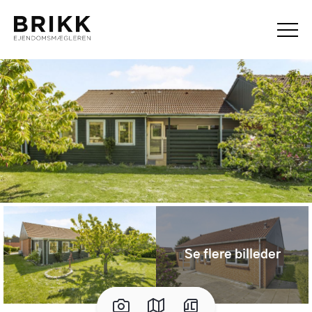
Se flere billeder