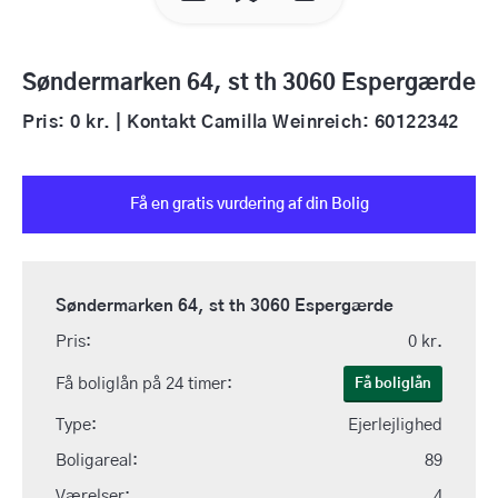
Søndermarken 64, st th 3060 Espergærde
Pris: 0 kr. | Kontakt Camilla Weinreich: 60122342
Få en gratis vurdering af din Bolig
Søndermarken 64, st th 3060 Espergærde
Pris:
0 kr.
Få boliglån på 24 timer:
Få boliglån
Type:
Ejerlejlighed
Boligareal:
89
Værelser:
4