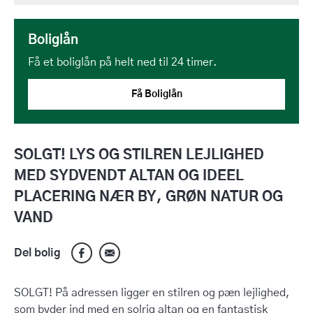
Boliglån
Få et boliglån på helt ned til 24 timer.
Få Boliglån
SOLGT! LYS OG STILREN LEJLIGHED
MED SYDVENDT ALTAN OG IDEEL
PLACERING NÆR BY, GRØN NATUR OG
VAND
Del bolig
SOLGT! På adressen ligger en stilren og pæn lejlighed,
som byder ind med en solrig altan og en fantastisk