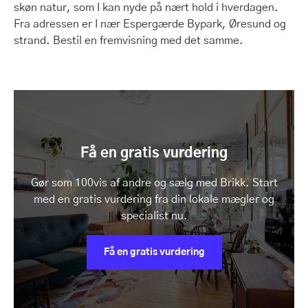
skøn natur, som I kan nyde på nært hold i hverdagen.
Fra adressen er I nær Espergærde Bypark, Øresund og
strand. Bestil en fremvisning med det samme.
Få en gratis vurdering
Gør som 100vis af andre og sælg med Brikk. Start
med en gratis vurdering fra din lokale mægler og
specialist nu.
Få en gratis vurdering