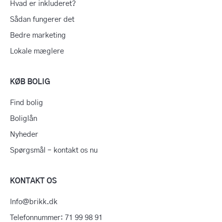
Hvad er inkluderet?
Sådan fungerer det
Bedre marketing
Lokale mæglere
KØB BOLIG
Find bolig
Boliglån
Nyheder
Spørgsmål – kontakt os nu
KONTAKT OS
Info@brikk.dk
Telefonnummer: 71 99 98 91