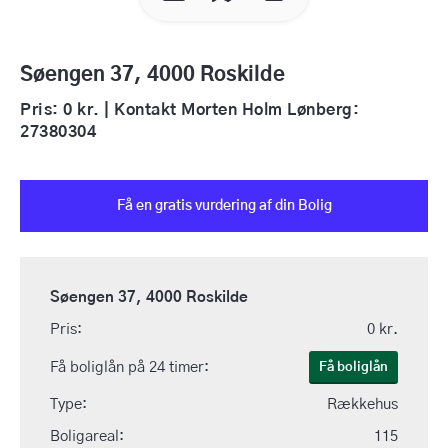
Søengen 37, 4000 Roskilde
Pris: 0 kr. | Kontakt Morten Holm Lønberg:
27380304
Få en gratis vurdering af din Bolig
Søengen 37, 4000 Roskilde
Pris:
0 kr.
Få boliglån på 24 timer:
Få boliglån
Type:
Rækkehus
Boligareal:
115