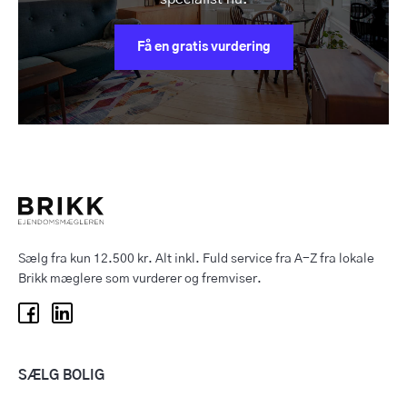
Få en gratis vurdering
Sælg fra kun 12.500 kr. Alt inkl. Fuld service fra A-Z fra lokale
Brikk mæglere som vurderer og fremviser.
SÆLG BOLIG