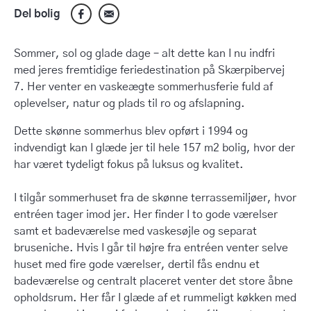
Del bolig
Sommer, sol og glade dage – alt dette kan I nu indfri
med jeres fremtidige feriedestination på Skærpibervej
7. Her venter en vaskeægte sommerhusferie fuld af
oplevelser, natur og plads til ro og afslapning.
Dette skønne sommerhus blev opført i 1994 og
indvendigt kan I glæde jer til hele 157 m2 bolig, hvor der
har været tydeligt fokus på luksus og kvalitet.
I tilgår sommerhuset fra de skønne terrassemiljøer, hvor
entréen tager imod jer. Her finder I to gode værelser
samt et badeværelse med vaskesøjle og separat
bruseniche. Hvis I går til højre fra entréen venter selve
huset med fire gode værelser, dertil fås endnu et
badeværelse og centralt placeret venter det store åbne
opholdsrum. Her får I glæde af et rummeligt køkken med