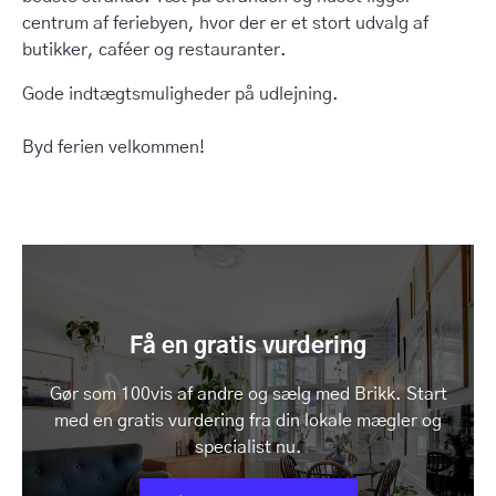
centrum af feriebyen, hvor der er et stort udvalg af
butikker, caféer og restauranter.
Gode indtægtsmuligheder på udlejning.
Byd ferien velkommen!
Få en gratis vurdering
Gør som 100vis af andre og sælg med Brikk. Start
med en gratis vurdering fra din lokale mægler og
specialist nu.