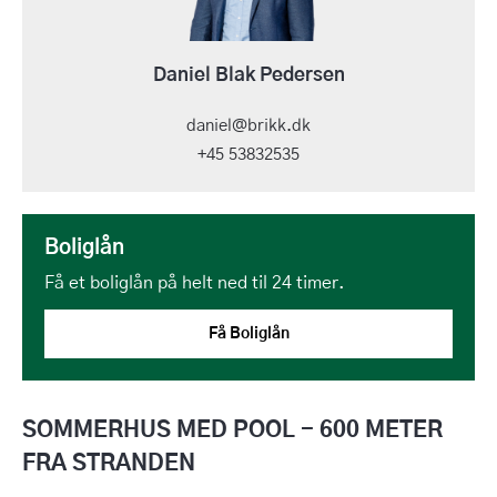
Daniel Blak Pedersen
daniel@brikk.dk
+45 53832535
Boliglån
Få et boliglån på helt ned til 24 timer.
Få Boliglån
SOMMERHUS MED POOL - 600 METER
FRA STRANDEN