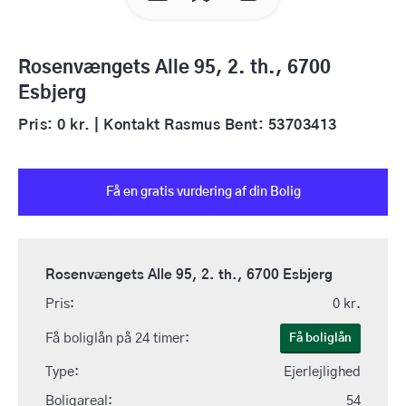
Rosenvængets Alle 95, 2. th., 6700
Esbjerg
Pris: 0 kr. | Kontakt Rasmus Bent: 53703413
Få en gratis vurdering af din Bolig
Rosenvængets Alle 95, 2. th., 6700 Esbjerg
Pris:
0 kr.
Få boliglån på 24 timer:
Få boliglån
Type:
Ejerlejlighed
Boligareal:
54