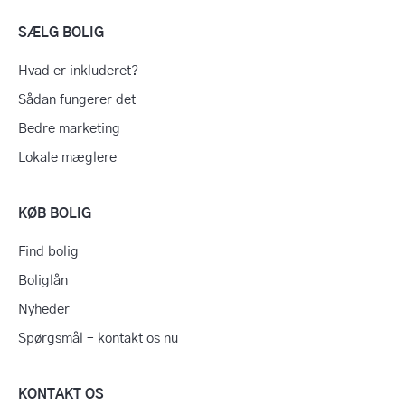
SÆLG BOLIG
Hvad er inkluderet?
Sådan fungerer det
Bedre marketing
Lokale mæglere
KØB BOLIG
Find bolig
Boliglån
Nyheder
Spørgsmål – kontakt os nu
KONTAKT OS