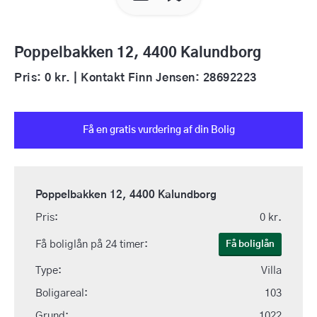
Poppelbakken 12, 4400 Kalundborg
Pris: 0 kr. | Kontakt Finn Jensen: 28692223
Få en gratis vurdering af din Bolig
Poppelbakken 12, 4400 Kalundborg
Pris:
0 kr.
Få boliglån på 24 timer:
Få boliglån
Type:
Villa
Boligareal:
103
Grund:
1022