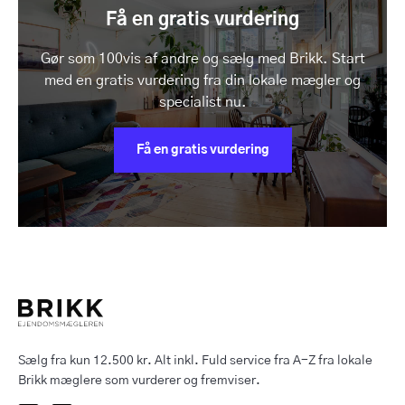
Få en gratis vurdering
Gør som 100vis af andre og sælg med Brikk. Start
med en gratis vurdering fra din lokale mægler og
specialist nu.
Få en gratis vurdering
Sælg fra kun 12.500 kr. Alt inkl. Fuld service fra A-Z fra lokale
Brikk mæglere som vurderer og fremviser.