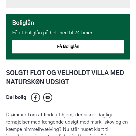
Boliglån
Få et boliglån på helt ned til 24 timer.
Få Boliglån
SOLGT! FLOT OG VELHOLDT VILLA MED
NATURSKØN UDSIGT
Del bolig
Drømmer I om at finde et hjem, der sikrer daglige
fornøjelser med fængende udsigt med mark, skov og en
kæmpe himmelhvælving? Nu står huset klart til