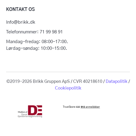
KONTAKT OS
Info@brikk.dk
Telefonnummer: 71 99 98 91
Mandag-fredag: 08:00-17:00.
Lørdag-søndag: 10:00-15:00.
©2019-2026 Brikk Gruppen ApS / CVR 40218610 /
Datapolitik
/
Cookiepolitik
Få en gratis
vurdering
Sælg din bolig
for 14.950 kr.