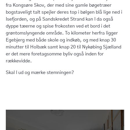
fra Kongsøre Skov, der med sine gamle bøgetræer
bogstaveligt talt spejler deres top i bølgen blå lige ned i
Isefjorden, og på Sandskredet Strand kan I da også
dyppe tæerne og spise frokosten ved et bord i det
grøntomslyngende område. To kilometer herfra ligger
Egebjerg med både skole og indkøb, og med knap 30
minutter til Holbæk samt knap 20 til Nykøbing Sjælland
er det mere foretagsomme byliv også inden for
rækkevidde.
Skal I ud og mærke stemningen?