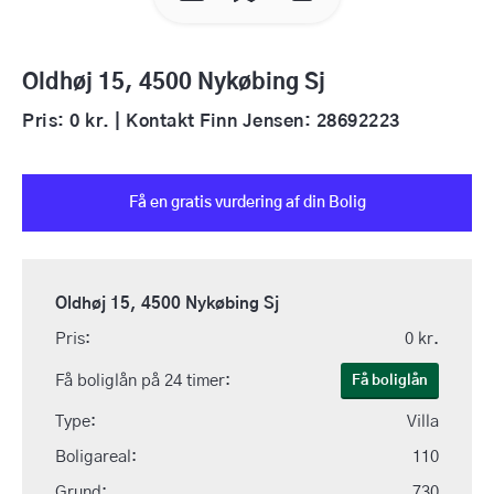
Oldhøj 15, 4500 Nykøbing Sj
Pris: 0 kr. | Kontakt Finn Jensen: 28692223
Få en gratis vurdering af din Bolig
Oldhøj 15, 4500 Nykøbing Sj
Pris:
0 kr.
Få boliglån på 24 timer:
Få boliglån
Type:
Villa
Boligareal:
110
Grund:
730