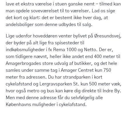
lave et ekstra værelse i stuen ganske nemt - tilmed kan
man opdele soveværelset til to værelser. Lad os sige
det kort og klart: det er bestemt ikke hver dag, at
andelsboliger som denne udbydes til salg.
Lige udenfor hoveddøren venter bylivet på Øresundsvej,
der byder på alt lige fra spisesteder til
indkøbsmuligheder i fx Rema 1000 og Netto. Der er,
som tidligere nævnt, heller ikke andet end 400 meter til
Amagerbrogades store udvalg af butikker, og det hele
samles under samme tag i Amager Centret kun 750
meter fra adressen. Du har strandparken i kort
cykelafstand og Lergravsparken St. kun 500 meter væk,
hvor også metro og bus kan køre dig direkte til Indre By.
Men med denne adresse får du selvfølgelig alle
Københavns muligheder i cykelafstand.