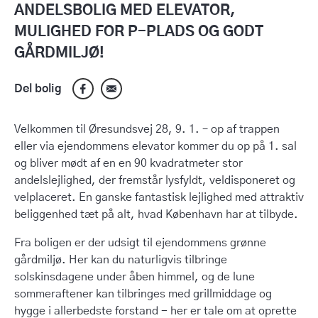
ANDELSBOLIG MED ELEVATOR,
MULIGHED FOR P-PLADS OG GODT
GÅRDMILJØ!
Del bolig
Velkommen til Øresundsvej 28, 9. 1. – op af trappen
eller via ejendommens elevator kommer du op på 1. sal
og bliver mødt af en en 90 kvadratmeter stor
andelslejlighed, der fremstår lysfyldt, veldisponeret og
velplaceret. En ganske fantastisk lejlighed med attraktiv
beliggenhed tæt på alt, hvad København har at tilbyde.
Fra boligen er der udsigt til ejendommens grønne
gårdmiljø. Her kan du naturligvis tilbringe
solskinsdagene under åben himmel, og de lune
sommeraftener kan tilbringes med grillmiddage og
hygge i allerbedste forstand - her er tale om at oprette