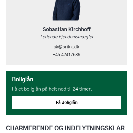
Sebastian Kirchhoff
Ledende Ejendomsmægler
sk@brikk.dk
+45 42417686
Boliglån
Få et boliglån på helt ned til 24 timer.
Få Boliglån
CHARMERENDE OG INDFLYTNINGSKLAR