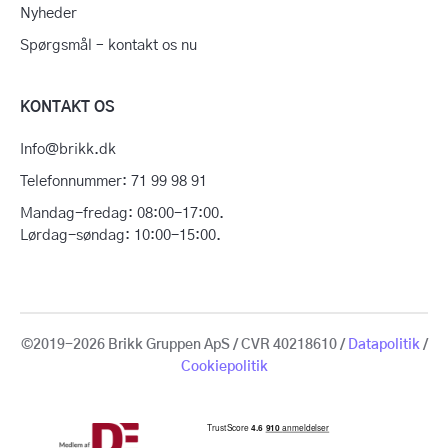
Nyheder
Spørgsmål – kontakt os nu
KONTAKT OS
Info@brikk.dk
Telefonnummer: 71 99 98 91
Mandag-fredag: 08:00-17:00.
Lørdag-søndag: 10:00-15:00.
©2019-2026 Brikk Gruppen ApS / CVR 40218610 /
Datapolitik
/
Cookiepolitik