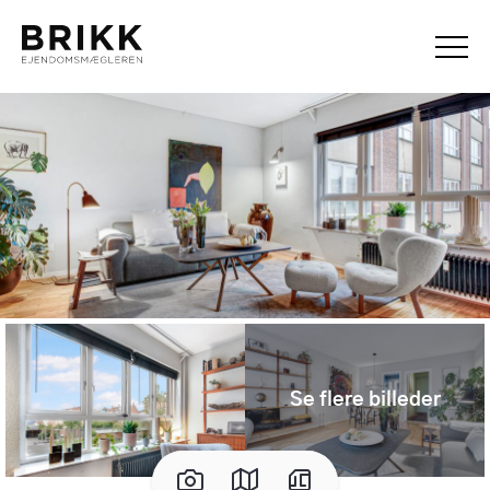
Se flere billeder