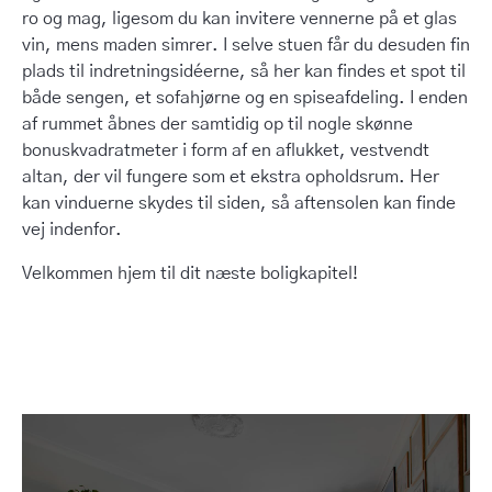
ro og mag, ligesom du kan invitere vennerne på et glas
vin, mens maden simrer. I selve stuen får du desuden fin
plads til indretningsidéerne, så her kan findes et spot til
både sengen, et sofahjørne og en spiseafdeling. I enden
af rummet åbnes der samtidig op til nogle skønne
bonuskvadratmeter i form af en aflukket, vestvendt
altan, der vil fungere som et ekstra opholdsrum. Her
kan vinduerne skydes til siden, så aftensolen kan finde
vej indenfor.
Velkommen hjem til dit næste boligkapitel!