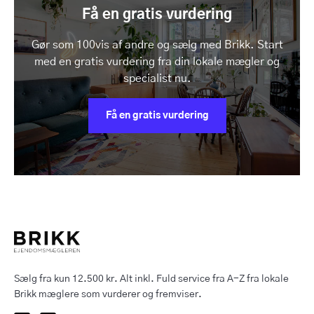
Få en gratis vurdering
Gør som 100vis af andre og sælg med Brikk. Start
med en gratis vurdering fra din lokale mægler og
specialist nu.
Få en gratis vurdering
Sælg fra kun 12.500 kr. Alt inkl. Fuld service fra A-Z fra lokale
Brikk mæglere som vurderer og fremviser.