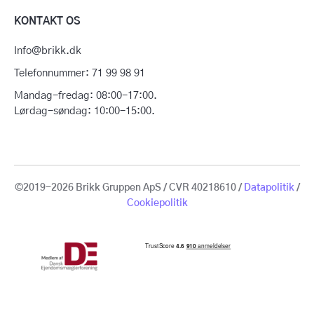
KONTAKT OS
Info@brikk.dk
Telefonnummer: 71 99 98 91
Mandag-fredag: 08:00-17:00.
Lørdag-søndag: 10:00-15:00.
©2019-2026 Brikk Gruppen ApS / CVR 40218610 /
Datapolitik
/
Cookiepolitik
Få en gratis
vurdering
Sælg din bolig
for 14.950 kr.