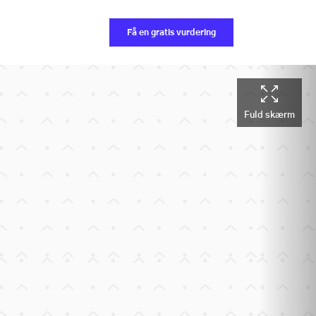
Få en gratis vurdering
Fuld skærm