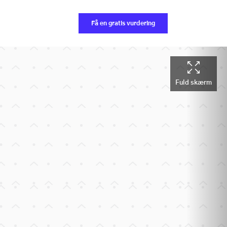
Få en gratis vurdering
Fuld skærm