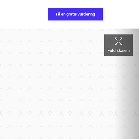
Få en gratis vurdering
Fuld skærm