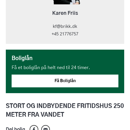
Karen Friis
kf@brikk.dk
+45 21776757
Boliglån
Få et boliglån på helt ned til 24 timer.
Få Boliglån
STORT OG INDBYDENDE FRITIDSHUS 250
METER FRA VANDET
Del bolig