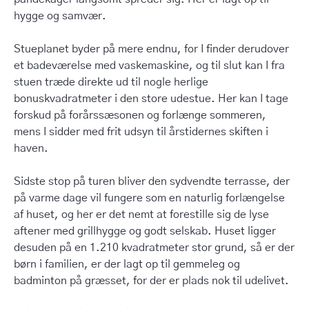
hygge og samvær.
Stueplanet byder på mere endnu, for I finder derudover
et badeværelse med vaskemaskine, og til slut kan I fra
stuen træde direkte ud til nogle herlige
bonuskvadratmeter i den store udestue. Her kan I tage
forskud på forårssæsonen og forlænge sommeren,
mens I sidder med frit udsyn til årstidernes skiften i
haven.
Sidste stop på turen bliver den sydvendte terrasse, der
på varme dage vil fungere som en naturlig forlængelse
af huset, og her er det nemt at forestille sig de lyse
aftener med grillhygge og godt selskab. Huset ligger
desuden på en 1.210 kvadratmeter stor grund, så er der
børn i familien, er der lagt op til gemmeleg og
badminton på græsset, for der er plads nok til udelivet.