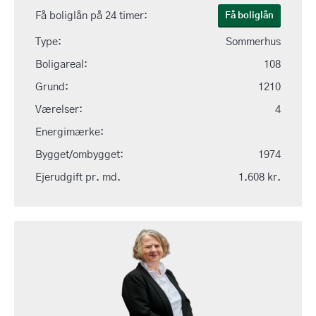
Få boliglån på 24 timer:
Få boliglån
Type:
Sommerhus
Boligareal:
108
Grund:
1210
Værelser:
4
Energimærke:
Bygget/ombygget:
1974
Ejerudgift pr. md.
1.608 kr.