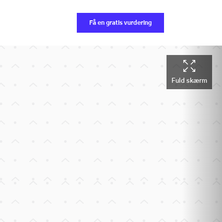
Få en gratis vurdering
Fuld skærm