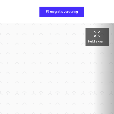
Få en gratis vurdering
Fuld skærm