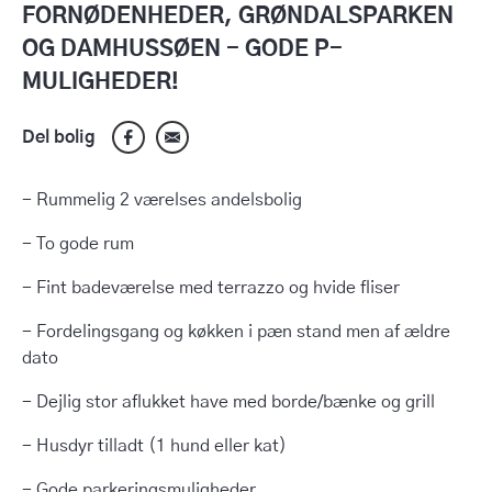
FORNØDENHEDER, GRØNDALSPARKEN
OG DAMHUSSØEN - GODE P-
MULIGHEDER!
Del bolig
- Rummelig 2 værelses andelsbolig
- To gode rum
- Fint badeværelse med terrazzo og hvide fliser
- Fordelingsgang og køkken i pæn stand men af ældre
dato
- Dejlig stor aflukket have med borde/bænke og grill
- Husdyr tilladt (1 hund eller kat)
- Gode parkeringsmuligheder