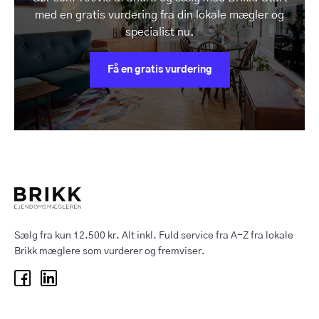
med en gratis vurdering fra din lokale mægler og
specialist nu.
Få en gratis vurdering
Sælg fra kun 12.500 kr. Alt inkl. Fuld service fra A-Z fra lokale
Brikk mæglere som vurderer og fremviser.