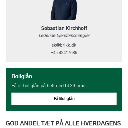
Sebastian Kirchhoff
Ledende Ejendomsmægler
sk@brikk.dk
+45 42417686
Boliglån
Få et boliglån på helt ned til 24 timer.
Få Boliglån
GOD ANDEL TÆT PÅ ALLE HVERDAGENS