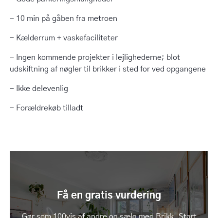
- 10 min på gåben fra metroen
- Kælderrum + vaskefaciliteter
- Ingen kommende projekter i lejlighederne; blot
udskiftning af nøgler til brikker i sted for ved opgangene
- Ikke delevenlig
- Forældrekøb tilladt
Få en gratis vurdering
Gør som 100vis af andre og sælg med Brikk. Start