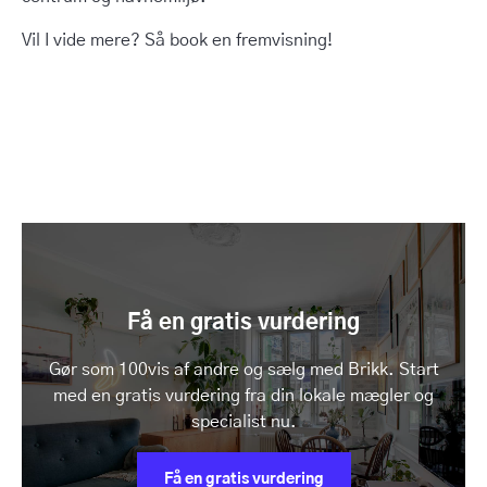
Vil I vide mere? Så book en fremvisning!
Få en gratis vurdering
Gør som 100vis af andre og sælg med Brikk. Start
med en gratis vurdering fra din lokale mægler og
specialist nu.
Få en gratis vurdering