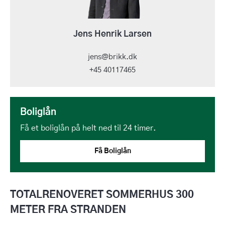
Jens Henrik Larsen
jens@brikk.dk
+45 40117465
Boliglån
Få et boliglån på helt ned til 24 timer.
Få Boliglån
TOTALRENOVERET SOMMERHUS 300
METER FRA STRANDEN