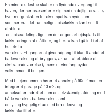
En mindre udestue skaber en flydende overgang til
haven, der her præsenterer sig med en dejlig terrasse,
hvor morgenkaffen for eksempel kan nydes om
sommeren. I det rummelige spisekøkken kan I snildt
etablere
en spiseafdeling, ligesom der er god arbejdsplads til
kokkereringen af måltider, og herfra kan I gå ind i et af
husets to
værelser. Et gangareal giver adgang til blandt andet et
badeværelse og et bryggers, aktuelt at etablere et
ekstra badeværelse i, mens et vindfang byder
velkommen til boligen.
Med til ejendommen hører et anneks på 60m2 med en
integreret garage på 40 m2, og
annekset er indrettet som en selvstændig afdeling med
både værelse, badeværelse samt
en lys og hyggelig stue med brændeovn og
køkkenfaciliteter.