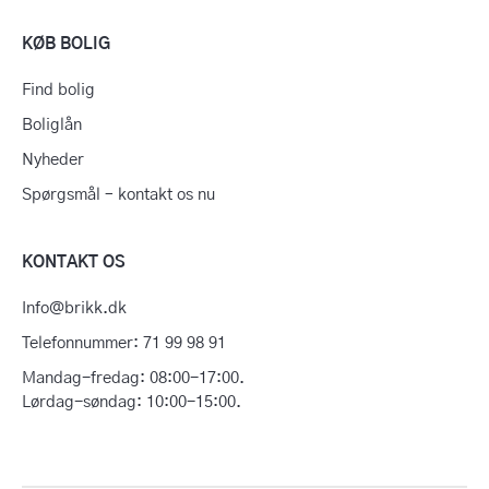
KØB BOLIG
Find bolig
Boliglån
Nyheder
Spørgsmål – kontakt os nu
KONTAKT OS
Info@brikk.dk
Telefonnummer: 71 99 98 91
Mandag-fredag: 08:00-17:00.
Lørdag-søndag: 10:00-15:00.