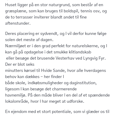
Huset ligger på en stor naturgrund, som består af en
græsplæne, som kan bruges til boldspil, tennis osv, og
de to terrasser inviterer blandt andet til fine
aftenstunder.
Deres placering er sydvendt, og I vil derfor kunne følge
solen det meste af dagen.
Nærmiljøet er i den grad perfekt for naturelskerne, og I
kan gå på opdagelse i det smukke klitlandskab
eller besøge det brusende Vesterhav ved Lyngvig Fyr.
Der er blot seks
minutters kørsel til Hvide Sande, hvor alle hverdagens
behov kan dækkes - her finder I
både skole, indkøbsmuligheder og daginstitution,
ligesom I kan besøge det charmerende
havnemiljø. På den måde bliver I en del af et spændende
lokalområde, hvor I har meget at udforske.
En ejendom med et stort potentiale, som vi glæder os til