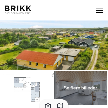
Se flere billeder