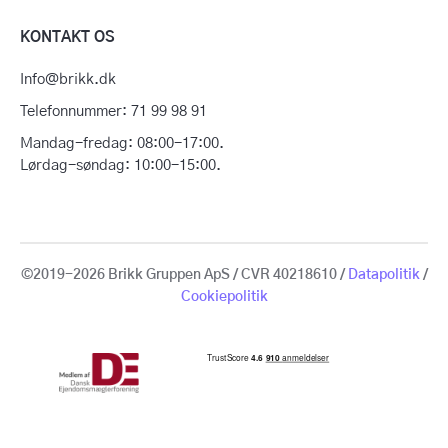
KONTAKT OS
Info@brikk.dk
Telefonnummer: 71 99 98 91
Mandag-fredag: 08:00-17:00.
Lørdag-søndag: 10:00-15:00.
©2019-2026 Brikk Gruppen ApS / CVR 40218610 /
Datapolitik
/
Cookiepolitik
Få en gratis
vurdering
Sælg din bolig
for 14.950 kr.