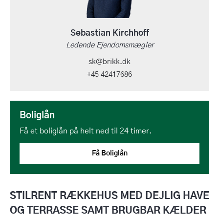
Sebastian Kirchhoff
Ledende Ejendomsmægler
sk@brikk.dk
+45 42417686
Boliglån
Få et boliglån på helt ned til 24 timer.
Få Boliglån
STILRENT RÆKKEHUS MED DEJLIG HAVE
OG TERRASSE SAMT BRUGBAR KÆLDER