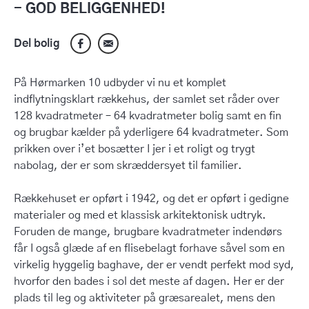
- GOD BELIGGENHED!
Del bolig
På Hørmarken 10 udbyder vi nu et komplet
indflytningsklart rækkehus, der samlet set råder over
128 kvadratmeter – 64 kvadratmeter bolig samt en fin
og brugbar kælder på yderligere 64 kvadratmeter. Som
prikken over i’et bosætter I jer i et roligt og trygt
nabolag, der er som skræddersyet til familier.
Rækkehuset er opført i 1942, og det er opført i gedigne
materialer og med et klassisk arkitektonisk udtryk.
Foruden de mange, brugbare kvadratmeter indendørs
får I også glæde af en flisebelagt forhave såvel som en
virkelig hyggelig baghave, der er vendt perfekt mod syd,
hvorfor den bades i sol det meste af dagen. Her er der
plads til leg og aktiviteter på græsarealet, mens den