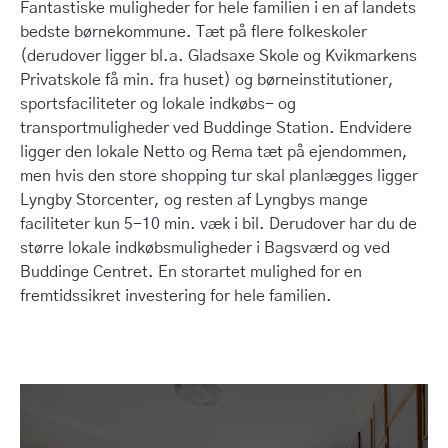
Fantastiske muligheder for hele familien i en af landets
bedste børnekommune. Tæt på flere folkeskoler
(derudover ligger bl.a. Gladsaxe Skole og Kvikmarkens
Privatskole få min. fra huset) og børneinstitutioner,
sportsfaciliteter og lokale indkøbs- og
transportmuligheder ved Buddinge Station. Endvidere
ligger den lokale Netto og Rema tæt på ejendommen,
men hvis den store shopping tur skal planlægges ligger
Lyngby Storcenter, og resten af Lyngbys mange
faciliteter kun 5-10 min. væk i bil. Derudover har du de
større lokale indkøbsmuligheder i Bagsværd og ved
Buddinge Centret. En storartet mulighed for en
fremtidssikret investering for hele familien.