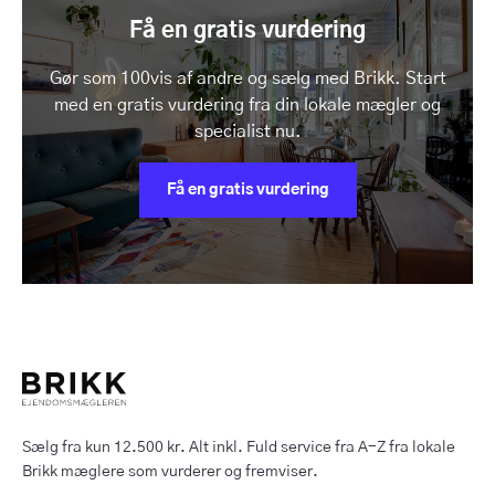
Få en gratis vurdering
Gør som 100vis af andre og sælg med Brikk. Start
med en gratis vurdering fra din lokale mægler og
specialist nu.
Få en gratis vurdering
Sælg fra kun 12.500 kr. Alt inkl. Fuld service fra A-Z fra lokale
Brikk mæglere som vurderer og fremviser.