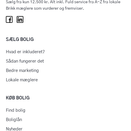
Sælg fra kun 12.500 kr. Alt inkl. Fuld service fra A-Z fra lokale
Brikk mæglere som vurderer og fremviser.
SÆLG BOLIG
Hvad er inkluderet?
Sådan fungerer det
Bedre marketing
Lokale mæglere
KØB BOLIG
Find bolig
Boliglån
Nyheder