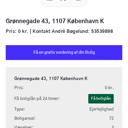
Grønnegade 43, 1107 København K
Pris: 0 kr. | Kontakt André Bøgelund: 53539898
Få en gratis vurdering af din Bolig
Grønnegade 43, 1107 København K
Pris:
0 kr.
Få boliglån på 24 timer:
Få boliglån
Type:
Ejerlejlighed
Boligareal:
72
Værelser:
3