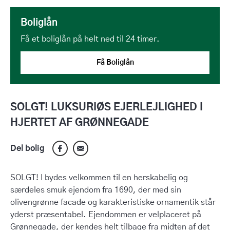
Boliglån
Få et boliglån på helt ned til 24 timer.
Få Boliglån
SOLGT! LUKSURIØS EJERLEJLIGHED I
HJERTET AF GRØNNEGADE
Del bolig
SOLGT! I bydes velkommen til en herskabelig og
særdeles smuk ejendom fra 1690, der med sin
olivengrønne facade og karakteristiske ornamentik står
yderst præsentabel. Ejendommen er velplaceret på
Grønnegade, der kendes helt tilbage fra midten af det