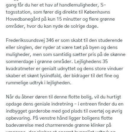
gang får du her et hav af handlemuligheder, S-
togsstation, som fører dig direkte til Københavns
Hovedbanegård på kun 15 minutter og flere grønne
områder, hvor du kan nyde de solrige dage.
Frederikssundsvej 346 er som skabt til den studerende
eller singlen, der nyder at være tæt på byen og dens
muligheder, men som samtidig sætter pris på de skønne
sommerdage i grønne områder. Lejlighedens 35
kvadratmeter er genialt udnyttet og dens store vinduer
skaber et skønt lysindfald, der bidrager til det fine og
rummelige udtryk i lejligheden.
Når du åbner døren til denne flotte bolig, vil du hurtigt
opdage dens geniale indretning – i entreen finder du en
indbygget garderobe med god plads til overtøj og øvrig
opbevaring. På venstre hånd ligger boligens flotte
badeværelse med charmerende grønne klinker på