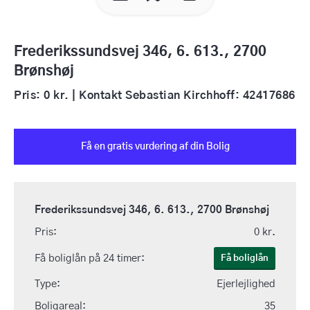
Frederikssundsvej 346, 6. 613., 2700
Brønshøj
Pris: 0 kr. | Kontakt Sebastian Kirchhoff: 42417686
Få en gratis vurdering af din Bolig
Frederikssundsvej 346, 6. 613., 2700 Brønshøj
Pris:
0 kr.
Få boliglån på 24 timer:
Få boliglån
Type:
Ejerlejlighed
Boligareal:
35