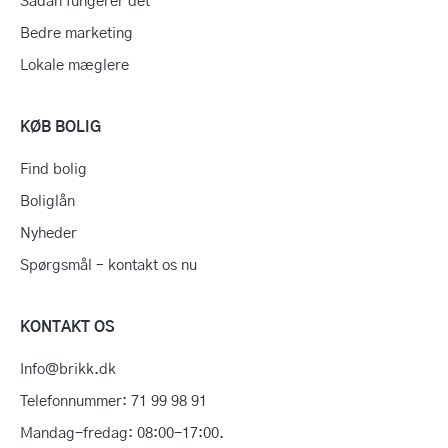
Sådan fungerer det
Bedre marketing
Lokale mæglere
KØB BOLIG
Find bolig
Boliglån
Nyheder
Spørgsmål – kontakt os nu
KONTAKT OS
Info@brikk.dk
Telefonnummer: 71 99 98 91
Mandag-fredag: 08:00-17:00.