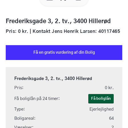
Frederiksgade 3, 2. tv., 3400 Hillerød
Pris: 0 kr. | Kontakt Jens Henrik Larsen: 40117465
Få en gratis vurdering af din Bolig
Frederiksgade 3, 2. tv., 3400 Hillerød
Pris:
0 kr.
Få boliglån på 24 timer:
Få boliglån
Type:
Ejerlejlighed
Boligareal:
64
Værelser:
2