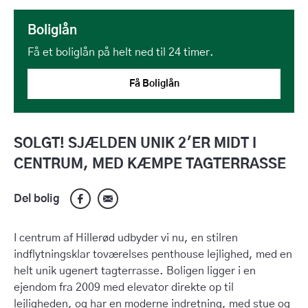
Boliglån
Få et boliglån på helt ned til 24 timer.
Få Boliglån
SOLGT! SJÆLDEN UNIK 2'ER MIDT I
CENTRUM, MED KÆMPE TAGTERRASSE
Del bolig
I centrum af Hillerød udbyder vi nu, en stilren
indflytningsklar toværelses penthouse lejlighed, med en
helt unik ugenert tagterrasse. Boligen ligger i en
ejendom fra 2009 med elevator direkte op til
lejligheden, og har en moderne indretning, med stue og