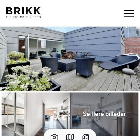
Se flere billeder