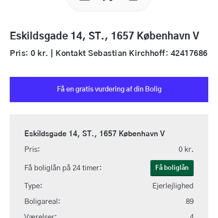
Eskildsgade 14, ST., 1657 København V
Pris: 0 kr. | Kontakt Sebastian Kirchhoff: 42417686
Få en gratis vurdering af din Bolig
Eskildsgade 14, ST., 1657 København V
Pris:
0 kr.
Få boliglån på 24 timer:
Få boliglån
Type:
Ejerlejlighed
Boligareal:
89
Værelser:
4