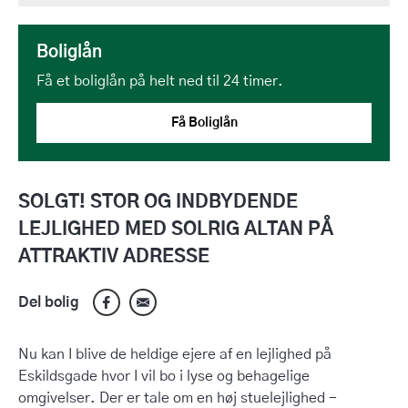
Boliglån
Få et boliglån på helt ned til 24 timer.
Få Boliglån
SOLGT! STOR OG INDBYDENDE
LEJLIGHED MED SOLRIG ALTAN PÅ
ATTRAKTIV ADRESSE
Del bolig
Nu kan I blive de heldige ejere af en lejlighed på
Eskildsgade hvor I vil bo i lyse og behagelige
omgivelser. Der er tale om en høj stuelejlighed -