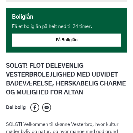
Boliglån
Få et boliglån på helt ned til 24 timer.
Få Boliglån
SOLGT! FLOT DELEVENLIG
VESTERBROLEJLIGHED MED UDVIDET
BADEVÆRELSE, HERSKABELIG CHARME
OG MULIGHED FOR ALTAN
Del bolig
SOLGT! Velkommen til skønne Vesterbro, hvor kultur
møder byliv og natur, og hvor mange med god grund