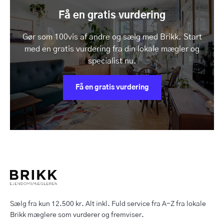
Få en gratis vurdering
Gør som 100vis af andre og sælg med Brikk. Start
med en gratis vurdering fra din lokale mægler og
specialist nu.
Få en gratis vurdering
Sælg fra kun 12.500 kr. Alt inkl. Fuld service fra A-Z fra lokale
Brikk mæglere som vurderer og fremviser.