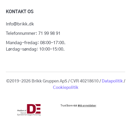
KONTAKT OS
Info@brikk.dk
Telefonnummer: 71 99 98 91
Mandag-fredag: 08:00-17:00.
Lørdag-søndag: 10:00-15:00.
©2019-2026 Brikk Gruppen ApS / CVR 40218610 /
Datapolitik
/
Cookiepolitik
Få en gratis
vurdering
Sælg din bolig
for 14.950 kr.