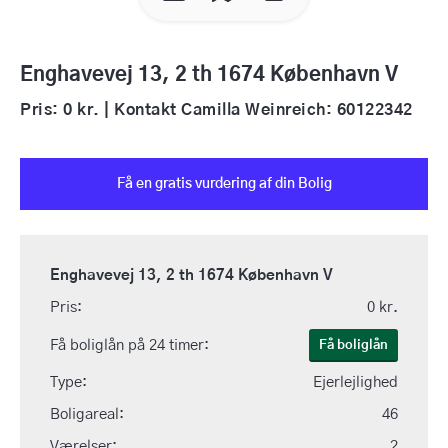
Enghavevej 13, 2 th 1674 København V
Pris: 0 kr. | Kontakt Camilla Weinreich: 60122342
Få en gratis vurdering af din Bolig
Enghavevej 13, 2 th 1674 København V
Pris:
0 kr.
Få boliglån på 24 timer:
Få boliglån
Type:
Ejerlejlighed
Boligareal:
46
Værelser:
2