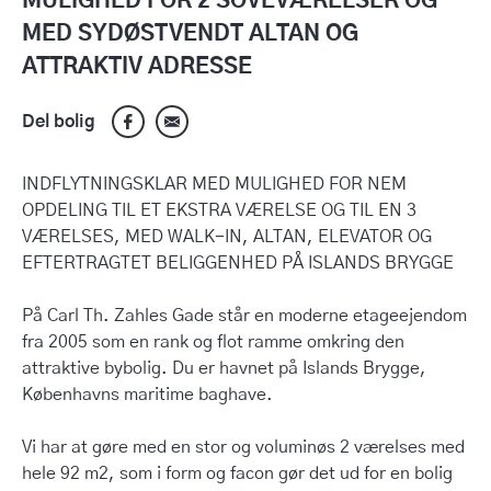
MULIGHED FOR 2 SOVEVÆRELSER OG
MED SYDØSTVENDT ALTAN OG
ATTRAKTIV ADRESSE
Del bolig
INDFLYTNINGSKLAR MED MULIGHED FOR NEM
OPDELING TIL ET EKSTRA VÆRELSE OG TIL EN 3
VÆRELSES, MED WALK-IN, ALTAN, ELEVATOR OG
EFTERTRAGTET BELIGGENHED PÅ ISLANDS BRYGGE
På Carl Th. Zahles Gade står en moderne etageejendom
fra 2005 som en rank og flot ramme omkring den
attraktive bybolig. Du er havnet på Islands Brygge,
Københavns maritime baghave.
Vi har at gøre med en stor og voluminøs 2 værelses med
hele 92 m2, som i form og facon gør det ud for en bolig