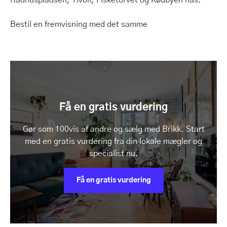
Rådhuspladsen, Tivoli, Fisketorvet og Kødbyen nås.
Bestil en fremvisning med det samme
Få en gratis vurdering
Gør som 100vis af andre og sælg med Brikk. Start
med en gratis vurdering fra din lokale mægler og
specialist nu.
Få en gratis vurdering