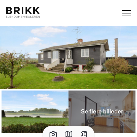
Se flere billeder