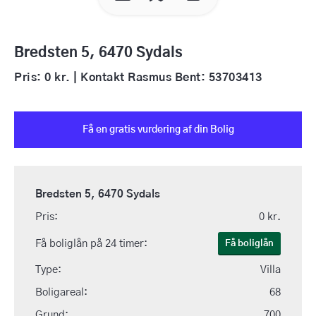
Bredsten 5, 6470 Sydals
Pris: 0 kr. | Kontakt Rasmus Bent: 53703413
Få en gratis vurdering af din Bolig
Bredsten 5, 6470 Sydals
Pris:
0 kr.
Få boliglån på 24 timer:
Få boliglån
Type:
Villa
Boligareal:
68
Grund:
700