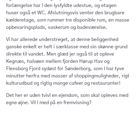
forlængelse har I den lysfyldte udestue, og etagen
huser også et WC. Afslutningsvis venter den brugbare
kælderetage, som rummer tre disponible rum, en masse
opbevaringsplads, vaskerum og badeværelse.
Vi har allerede understreget, at denne beliggenhed
ganske enkelt er helt i særklasse med sin skønne grund
direkte til vandet. Men glæd jer også til at opleve
Kegnæs, halvøen mellem fjorden Hørup Hav og
Flensborg Fjord sydøst for Sønderborg, som I har tyve
minutter herfra med masser af shoppingmuligheder, rigt
kulturudbud og rigtig mange cafeer og restauranter!
Det her er uden tvivl en ejendom, som skal opleves med
egne øjne. Vil I med på en fremvisning?