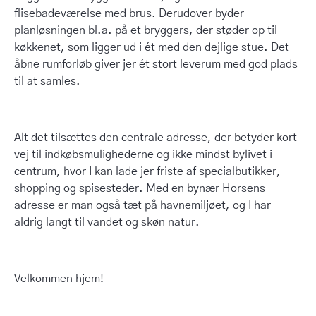
flisebadeværelse med brus. Derudover byder
planløsningen bl.a. på et bryggers, der støder op til
køkkenet, som ligger ud i ét med den dejlige stue. Det
åbne rumforløb giver jer ét stort leverum med god plads
til at samles.
Alt det tilsættes den centrale adresse, der betyder kort
vej til indkøbsmulighederne og ikke mindst bylivet i
centrum, hvor I kan lade jer friste af specialbutikker,
shopping og spisesteder. Med en bynær Horsens-
adresse er man også tæt på havnemiljøet, og I har
aldrig langt til vandet og skøn natur.
Velkommen hjem!