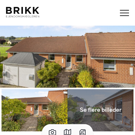
Se flere billeder