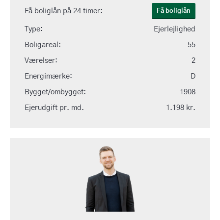
Få boliglån på 24 timer:
Få boliglån
Type:
Ejerlejlighed
Boligareal:
55
Værelser:
2
Energimærke:
D
Bygget/ombygget:
1908
Ejerudgift pr. md.
1.198 kr.