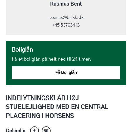
Rasmus Bent
rasmus@brikk.dk
+45 53703413
Boliglån
Få et boliglån på helt ned til 24 timer.
Få Boliglån
INDFLYTNINGSKLAR HØJ
STUELEJLIGHED MED EN CENTRAL
PLACERING I HORSENS
Del bolig