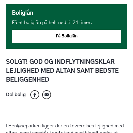
Boliglån
Få et boliglån på helt ned til 24 timer.
Få Boliglån
SOLGT! GOD OG INDFLYTNINGSKLAR
LEJLIGHED MED ALTAN SAMT BEDSTE
BELIGGENHED
Del bolig
I Benløseparken ligger der en toværelses lejlighed med