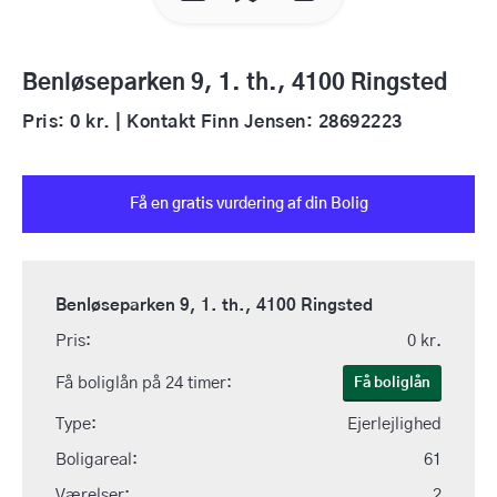
Benløseparken 9, 1. th., 4100 Ringsted
Pris: 0 kr. | Kontakt Finn Jensen: 28692223
Få en gratis vurdering af din Bolig
Benløseparken 9, 1. th., 4100 Ringsted
Pris:
0 kr.
Få boliglån på 24 timer:
Få boliglån
Type:
Ejerlejlighed
Boligareal:
61
Værelser:
2