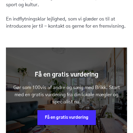
sport og kultur.
En indflytningsklar lejlighed, som vi glæder os til at
introducere jer til - kontakt os gerne for en fremvisning.
Få en gratis vurdering
Gør som 100vis af andre og sælg med Brikk. Start
med en gratis vurdering fra din lokale mægler og
specialist nu.
Få en gratis vurdering