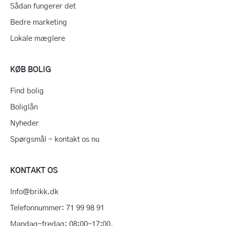
Sådan fungerer det
Bedre marketing
Lokale mæglere
KØB BOLIG
Find bolig
Boliglån
Nyheder
Spørgsmål – kontakt os nu
KONTAKT OS
Info@brikk.dk
Telefonnummer: 71 99 98 91
Mandag-fredag: 08:00-17:00.