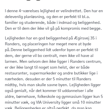
I denne 4-værelses lejlighed er velindrettet. Den har en
delevenlig planløsning, og den er perfekt til bl.a.
familier og studerende, både i indmad og beliggenhed.
Den er til dem der ikke vil gå på kompromis med begge.
Lejligheden har en god beliggenhed på Ægirsvej 35 i
Randers, og placeringen har meget mere at byde
på.Denne beliggenhed lidt udenfor byen er perfekt til
dem, der gerne vil bo centralt, men ikke vil have al
larmen. Men selvom den ikke ligger i Randers centrum,
er der ikke langt til noget som helst, der er både
restauranter, supermarkeder og andre butikker lige i
nærheden. desuden er der 5 minutter til Randers
midtby, hvis man skulle savne byen. Lejligheden ligger
også genialt, når det kommer til uddannelser i alle
aldre, børnehave, folkeskole og gymnasium ligger kun 5
minutter væk, og VIA University ligger små 10 minutter
væk. Beliggenheden er altså perfekt, da man kan