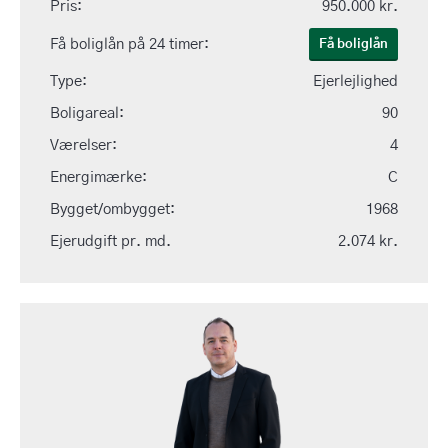
Pris:
950.000 kr.
Få boliglån på 24 timer:
Få boliglån
Type:
Ejerlejlighed
Boligareal:
90
Værelser:
4
Energimærke:
C
Bygget/ombygget:
1968
Ejerudgift pr. md.
2.074 kr.