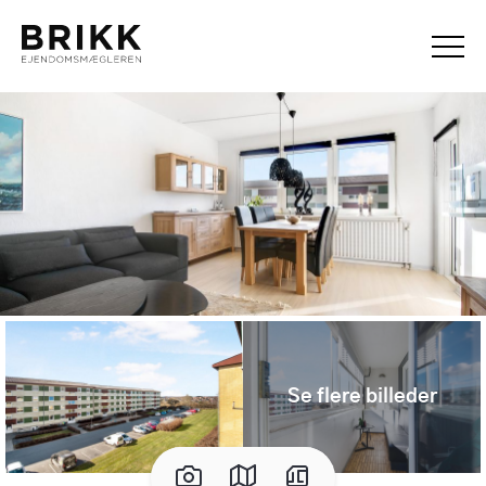
Se flere billeder