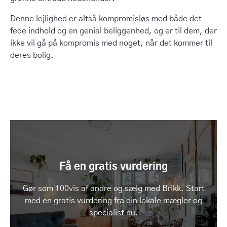
Denne lejlighed er altså kompromisløs med både det
fede indhold og en genial beliggenhed, og er til dem, der
ikke vil gå på kompromis med noget, når det kommer til
deres bolig.
Få en gratis vurdering
Gør som 100vis af andre og sælg med Brikk. Start
med en gratis vurdering fra din lokale mægler og
specialist nu.